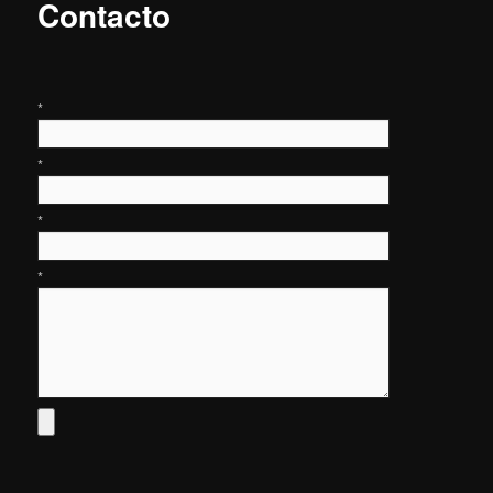
Contacto
*
*
*
*