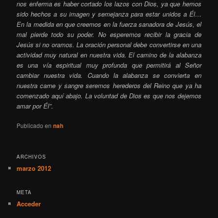
nos enferma es haber cortado los lazos con Dios, ya que hemos
sido hechos a su imagen y semejanza para estar unidos a Él…
En la medida en que creemos en la fuerza sanadora de Jesús, el
mal pierde todo su poder. No esperemos recibir la gracia de
Jesús si no oramos. La oración personal debe convertirse en una
actividad muy natural en nuestra vida. El camino de la alabanza
es una vía espiritual muy profunda que permitirá al Señor
cambiar nuestra vida. Cuando la alabanza se convierta en
nuestra carne y sangre seremos herederos del Reino que ya ha
comenzado aquí abajo. La voluntad de Dios es que nos dejemos
amar por Él”
.
Publicado en
nah
ARCHIVOS
marzo 2012
META
Acceder